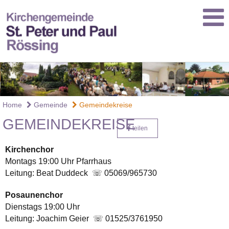
Home
Gemeinde
Gemeindekreise
GEMEINDEKREISE
teilen
Kirchenchor
Montags 19:00 Uhr Pfarrhaus
Leitung: Beat Duddeck ☏ 05069/965730
Posaunenchor
Dienstags 19:00 Uhr
Leitung: Joachim Geier ☏ 01525/3761950